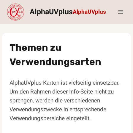
Zum
AlphaUVplus
AlphaUVplus
Inhalt
springen
Themen zu
Verwendungsarten
AlphaUVplus Karton ist vielseitig einsetzbar.
Um den Rahmen dieser Info-Seite nicht zu
sprengen, werden die verschiedenen
Verwendungszwecke in entsprechende
Verwendungsbereiche eingeteilt.