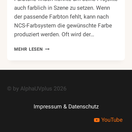
auch farblich in Szene zu setzen. Wenn
der passende Farbton fehlt, kann nach
NCS-Farbsystem die gewünschte Farbe
produziert werden. Oft wird der…
DER
MEHR LESEN
GROSSE B
AU G
ANZ K
LEIN
© by AlphaUVplus 2026
Impressum & Datenschutz
YouTube