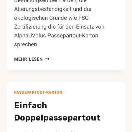
Beständigkeit der Farben, die
Alterungsbeständigkeit und die
ökologischen Gründe wie FSC-
Zertifizierung die für den Einsatz von
AlphaUVplus Passepartout-Karton
sprechen.
ALPHAUVPLUS,
MEHR LESEN
DAS
PASSEPARTOUT
PROGRAMM
PASSEPARTOUT-KARTON
Einfach
Doppelpassepartout