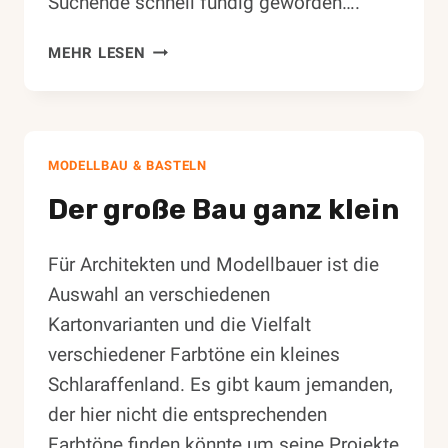
Suchende schnell fündig geworden….
CORPORATE
MEHR LESEN
DESIGN
MODELLBAU & BASTELN
Der große Bau ganz klein
Für Architekten und Modellbauer ist die
Auswahl an verschiedenen
Kartonvarianten und die Vielfalt
verschiedener Farbtöne ein kleines
Schlaraffenland. Es gibt kaum jemanden,
der hier nicht die entsprechenden
Farbtöne finden könnte um seine Projekte