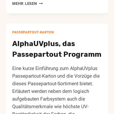
MEHRFACH
MEHR LESEN
PASSEPARTOUT
SCHNEIDEN
–
GANZ
PASSEPARTOUT-KARTON
EINFACH!
AlphaUVplus, das
Passepartout Programm
Eine kurze Einführung zum AlphaUVplus
Passepartout-Karton und die Vorzüge die
dieses Passepartout-Sortiment bietet.
Erläutert werden neben dem logisch
aufgebauten Farbsystem auch die
Qualitätsmerkmale wie höchste UV-